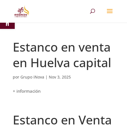
Abrir barra de herramientas
Estanco en venta
en Huelva capital
por
Grupo iNova
|
Nov 3, 2025
+ información
Estanco en Venta