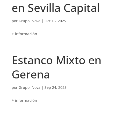
en Sevilla Capital
por
Grupo iNova
|
Oct 16, 2025
+ información
Estanco Mixto en
Gerena
por
Grupo iNova
|
Sep 24, 2025
+ información