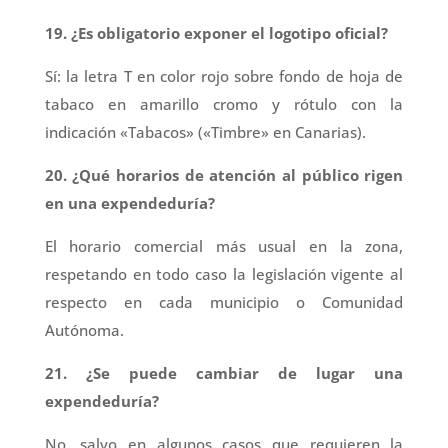
19. ¿Es obligatorio exponer el logotipo oficial?
Sí: la letra T en color rojo sobre fondo de hoja de
tabaco en amarillo cromo y rótulo con la
indicación «Tabacos» («Timbre» en Canarias).
20. ¿Qué horarios de atención al público rigen
en una expendeduría?
El horario comercial más usual en la zona,
respetando en todo caso la legislación vigente al
respecto en cada municipio o Comunidad
Autónoma.
21. ¿Se puede cambiar de lugar una
expendeduría?
No, salvo en algunos casos que requieren la