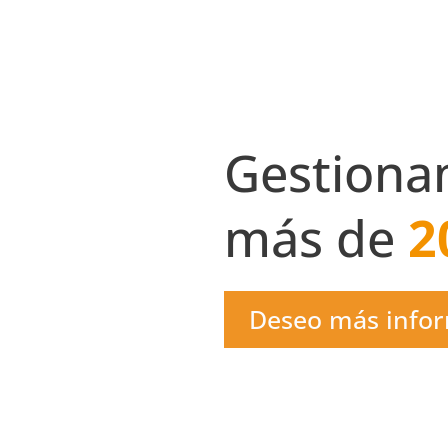
Gestiona
más de
2
Deseo más info