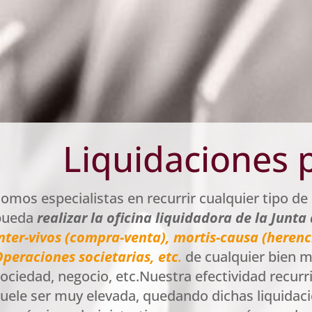
Liquidaciones 
omos especialistas en recurrir cualquier tipo de 
pueda
realizar la oficina liquidadora de la Junt
nter-vivos (compra-venta), mortis-causa (herenc
peraciones societarias, etc
.
de cualquier bien m
ociedad, negocio, etc.Nuestra efectividad recu
uele ser muy elevada, quedando dichas liquidaci