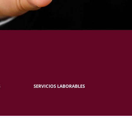
S
SERVICIOS LABORABLES