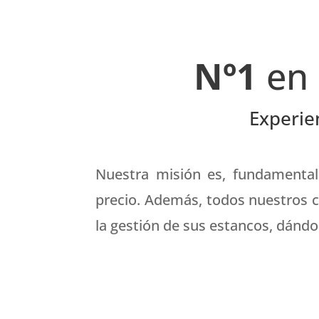
Nº1
en
Experien
Nuestra misión es, fundamentalm
precio. Además, todos nuestros c
la gestión de sus estancos, dándol