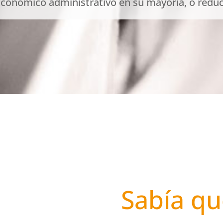
conómico administrativo en su mayoría, o red
Sabía q