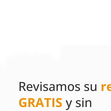
Revisamos su
r
GRATIS
y sin