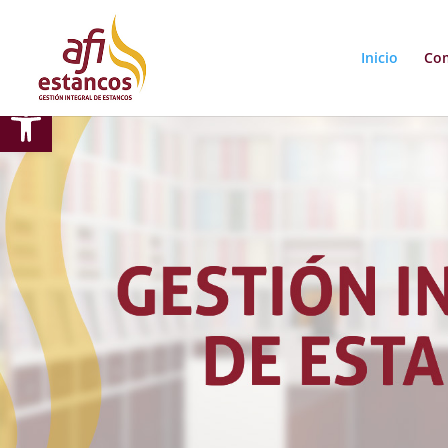
Inicio
Co
Abrir barra de herramientas