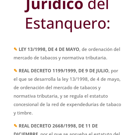
Jurídico
del
Estanquero:
✎
LEY 13/1998,
DE 4 DE MAYO
, de ordenación del
mercado de tabacos y normativa tributaria.
✎
REAL DECRETO 1199/1999, DE 9 DE JULIO
, por
el que se desarrolla la ley 13/1998, de 4 de mayo,
de ordenación del mercado de tabacos y
normativa tributaria, y se regula el estatuto
concesional de la red de expendedurías de tabaco
y timbre.
✎
REAL DECRETO 2668/1998, DE 11 DE
DICIEMBRE
, por el que se aprueba el estatuto del