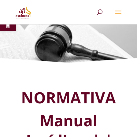
Abrir barra de herramientas
NORMATIVA
Manual