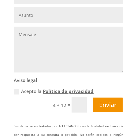
Aviso legal
Acepto la
Política de privacidad
Enviar
=
4 + 12
Sus datos serán tratados por AFI ESTANCOS con la finalidad exclusiva de
dar respuesta a su consulta o petición. No serán cedidos a ningún