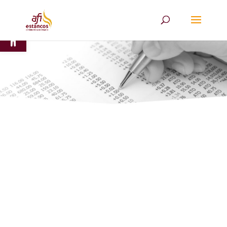
Abrir barra de herramientas