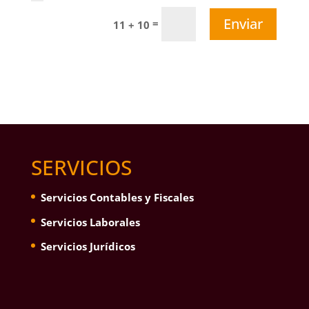
Enviar
=
11 + 10
SERVICIOS
Servicios Contables y Fiscales
Servicios Laborales
Servicios Jurídicos