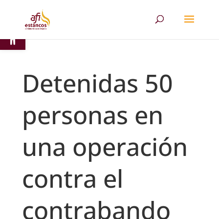
Abrir barra de herramientas
Detenidas 50
personas en
una operación
contra el
contrabando