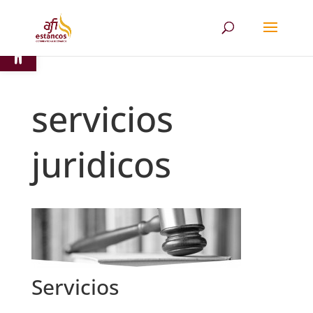
Abrir barra de herramientas
servicios
juridicos
Servicios