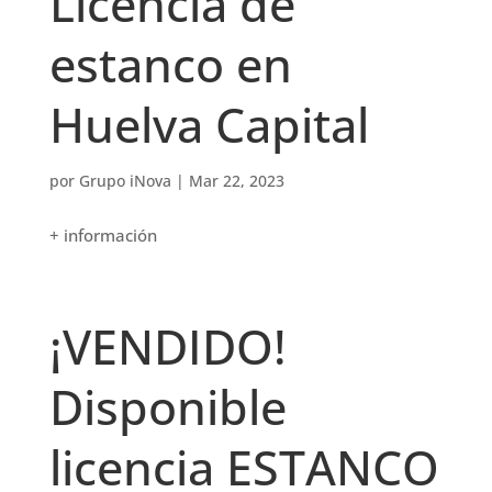
Licencia de
estanco en
Huelva Capital
por
Grupo iNova
|
Mar 22, 2023
+ información
¡VENDIDO!
Disponible
licencia ESTANCO