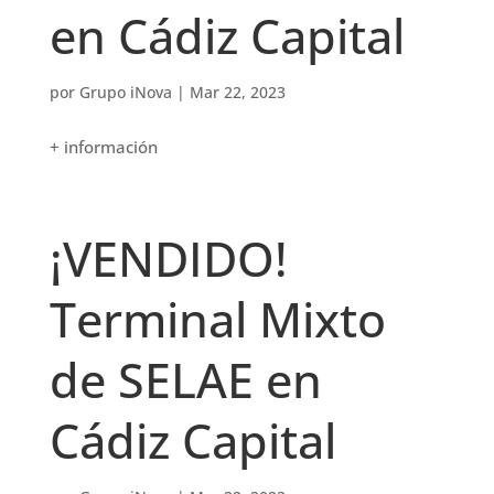
en Cádiz Capital
por
Grupo iNova
|
Mar 22, 2023
+ información
¡VENDIDO!
Terminal Mixto
de SELAE en
Cádiz Capital