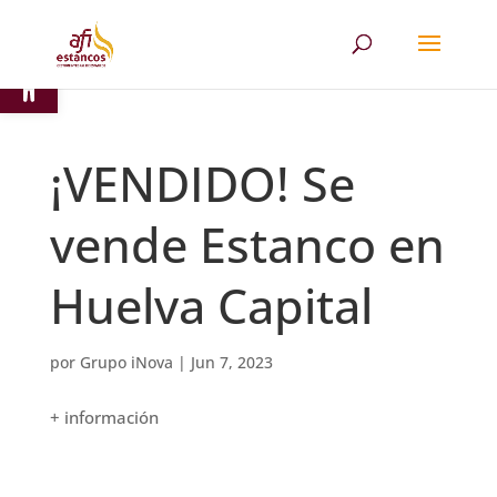
Abrir barra de herramientas
¡VENDIDO! Se
vende Estanco en
Huelva Capital
por
Grupo iNova
|
Jun 7, 2023
+ información