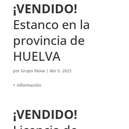
¡VENDIDO!
Estanco en la
provincia de
HUELVA
por
Grupo iNova
|
Abr 5, 2023
+ información
¡VENDIDO!