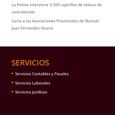
La Policía interviene 3.500 cajetillas de tabaco de
contrabando
Carta a las Asociaciones Provinciales de Manuel
Juan Fernández Vicario
SERVICIOS
Servicios Contables y Fiscales
Servicios Laborales
Servicios Jurídicos