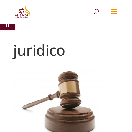
Abrir barra de herramientas
juridico