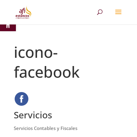
Abrir barra de herramientas
icono-
facebook
Servicios
Servicios Contables y Fiscales