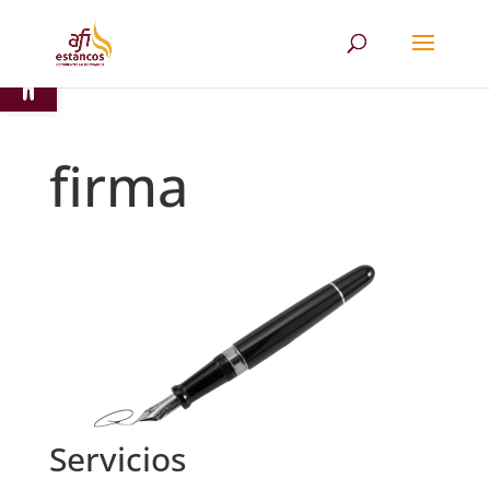
Abrir barra de herramientas
firma
Servicios