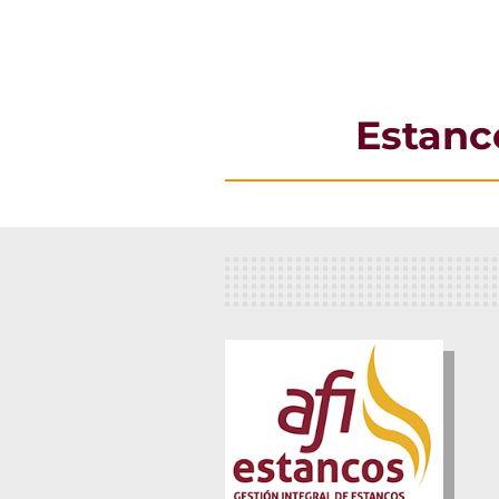
Estanc