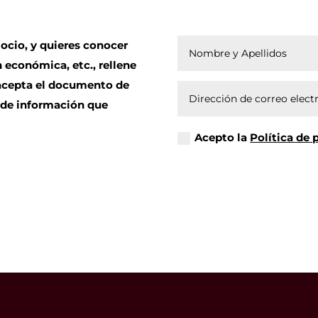
ocio, y quieres conocer
 económica, etc., rellene
 acepta el documento de
d de información que
Acepto la
Política de 