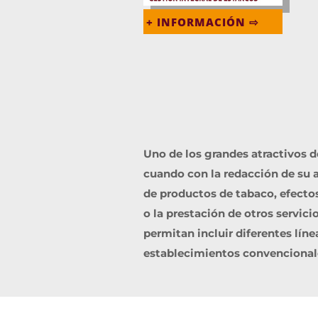
+ INFORMACIÓN ⇨
Uno de los grandes atractivos 
cuando con la redacción de su ar
de productos de tabaco, efectos
o la prestación de otros servici
permitan incluir diferentes lí
establecimientos convencionales