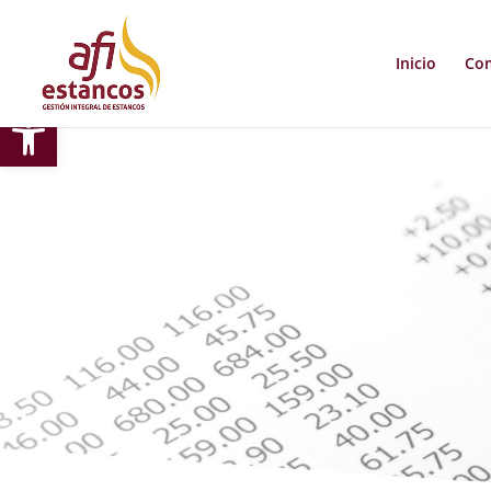
Inicio
Co
Abrir barra de herramientas