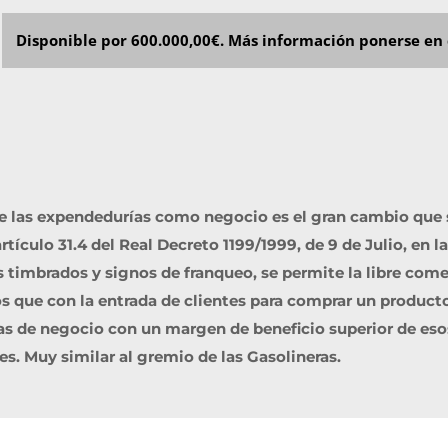
Disponible por 600.000,00€. Más información ponerse en 
de las expendedurías como negocio es el gran cambio que
tículo 31.4 del Real Decreto 1199/1999, de 9 de Julio, en l
 timbrados y signos de franqueo, se permite la libre come
os que con la entrada de clientes para comprar un producto
neas de negocio con un margen de beneficio superior de e
. Muy similar al gremio de las Gasolineras.