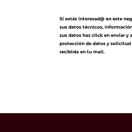
Si estás interesad@ en este neg
sus datos técnicos, información
sus datos haz click en enviar y
protección de datos y solicitu
recibirás en tu mail.