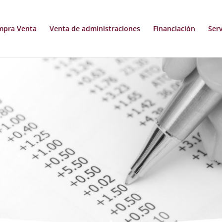
mpra Venta
Venta de administraciones
Financiación
Serv