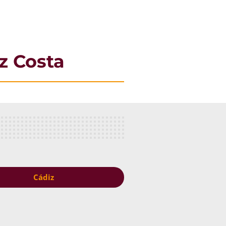
z Costa
Cádiz